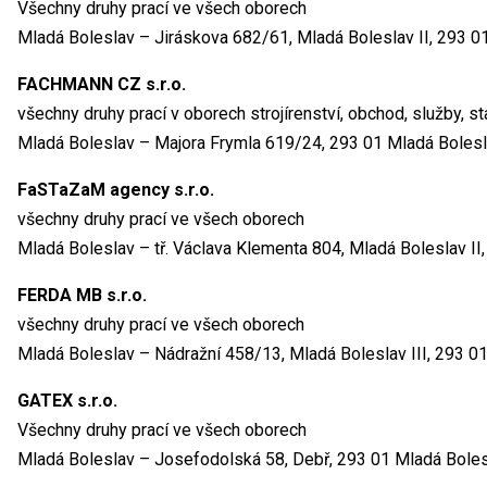
Všechny druhy prací ve všech oborech
Mladá Boleslav – Jiráskova 682/61, Mladá Boleslav II, 293 0
FACHMANN CZ s.r.o.
všechny druhy prací v oborech strojírenství, obchod, služby, st
Mladá Boleslav – Majora Frymla 619/24, 293 01 Mladá Boles
FaSTaZaM agency s.r.o.
všechny druhy prací ve všech oborech
Mladá Boleslav – tř. Václava Klementa 804, Mladá Boleslav II
FERDA MB s.r.o.
všechny druhy prací ve všech oborech
Mladá Boleslav – Nádražní 458/13, Mladá Boleslav III, 293 0
GATEX s.r.o.
Všechny druhy prací ve všech oborech
Mladá Boleslav – Josefodolská 58, Debř, 293 01 Mladá Boles