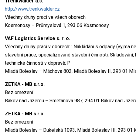
Trenkwalder a.s.
http://www.trenkwalder.cz
Všechny druhy prací ve všech oborech
Kosmonosy – Průmyslová 1, 293 06 Kosmonosy
VAF Logistics Service s. r. o.
Všechny druhy prací v oborech: : Nakládání s odpady (vyjma 
stavební práce, specializované stavební činnosti; Skladování,
technické činnosti v dopravě; P
Mladá Boleslav – Máchova 802, Mladá Boleslav II, 293 01 Ml
ZETKA - MB s.r.o.
Bez omezení
Bakov nad Jizerou – Smetanova 987, 294 01 Bakov nad Jizer
ZETKA - MB s.r.o.
Bez omezení
Mladá Boleslav – Dukelská 1093, Mladá Boleslav III, 293 01 