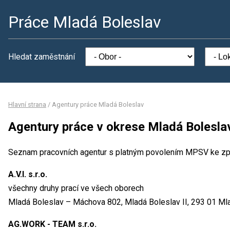
Práce Mladá Boleslav
Hledat zaměstnání
Hlavní strana
/
Agentury práce Mladá Boleslav
Agentury práce v okrese Mladá Bolesla
Seznam pracovních agentur s platným povolením MPSV ke zp
A.V.I. s.r.o.
všechny druhy prací ve všech oborech
Mladá Boleslav – Máchova 802, Mladá Boleslav II, 293 01 Ml
AG.WORK - TEAM s.r.o.