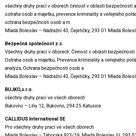
všechny druhy prací v oborech činnost v oblasti bezpečnosti a
ostraha osob a majetku, prevence kriminality a veřejného pořá
ochrana bezpečnosti osob a m
Mladá Boleslav – Nádražní 43, Čejetičky, 293 01 Mladá Bolesl
Bezpečná společnost z.s.
Všechny druhy prací v oborech: Činnost v oblasti bezpečnosti 
Ostraha osob a majetku; Prevence kriminality a veřejného pořá
analýza; Ochrana bezpečnosti osob a
Mladá Boleslav – Nádražní 43, Čejetičky, 293 01 Mladá Bolesl
BUJKO,s.r.o.
všechny druhy prací ve všech oborech
Bukovno – Líny 12, Bukovno, 294 25 Katusice
CALLIDUS International SE
Pro všechny druhy prací ve všech oborech
Mladá Boleslav – Táborská 923/19, Mladá Boleslav III, 293 0