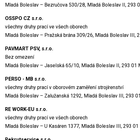
Mladá Boleslav – Bezručova 530/28, Mladá Boleslav II, 293 
OSSPO CZ s.r.o.
všechny druhy prací ve všech oborech
Mladá Boleslav – Pražská brána 309/26, Mladá Boleslav III, 
PAVMART PSV, s.r.o.
Bez omezení
Mladá Boleslav – Jaselská 65/10, Mladá Boleslav II, 293 01 
PERSO - MB s.r.o.
všechny druhy prací v oborovém zaměření strojírenství
Mladá Boleslav – Zalužanská 1292, Mladá Boleslav III, 293 0
RE WORK-EU s.r.o.
všechny druhy prací ve všech oborech
Mladá Boleslav – U Kasáren 1377, Mladá Boleslav III, 293 01
Rekrutservice s.r.o.