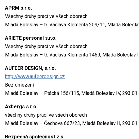
APRM s.r.o.
Všechny druhy prací ve všech oborech
Mladá Boleslav – tř. Václava Klementa 209/11, Mladá Boleslav
ARIETE personal s.r.o.
Všechny druhy prací ve všech oborech
Mladá Boleslav – tř. Václava Klementa 1459, Mladá Boleslav I
AUFEER DESIGN, s.r.o.
http://www.aufeerdesign.cz
Bez omezení
Mladá Boleslav – Ptácká 156/115, Mladá Boleslav IV, 293 01
Axbergs s.r.o.
všechny druhy prací ve všech oborech
Mladá Boleslav – Čechova 667/23, Mladá Boleslav II, 293 01
Bezpečná společnost z.s.