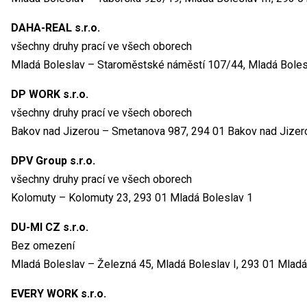
DAHA-REAL s.r.o.
všechny druhy prací ve všech oborech
Mladá Boleslav – Staroměstské náměstí 107/44, Mladá Bolesl
DP WORK s.r.o.
všechny druhy prací ve všech oborech
Bakov nad Jizerou – Smetanova 987, 294 01 Bakov nad Jizer
DPV Group s.r.o.
všechny druhy prací ve všech oborech
Kolomuty – Kolomuty 23, 293 01 Mladá Boleslav 1
DU-MI CZ s.r.o.
Bez omezení
Mladá Boleslav – Železná 45, Mladá Boleslav I, 293 01 Mladá
EVERY WORK s.r.o.