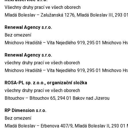
Všechny druhy prací ve všech oborech
Mladá Boleslav – Zalužanská 1276, Mladá Boleslav III, 293 0
Renewal Agency s.r.o.
Bez omezení
Mnichovo Hradiště – Víta Nejedlého 919, 295 01 Mnichovo Hr
Renewal Agency s.r.o.
všechny druhy prací ve všech oborech
Mnichovo Hradiště – Víta Nejedlého 919, 295 01 Mnichovo Hr
ROSA-PL sp. z.o.o., organizační složka
všechny druhy prací ve všech oborech
Bítouchov – Bítouchov 65, 294 01 Bakov nad Jizerou
RP Dimension s.r.o.
Bez omezení
Mladá Boleslav – Erbenova 407/9, Mladá Boleslav II, 293 01 