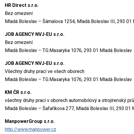
HR Direct s.r.o.
Bez omezení
Mladá Boleslav – Šámalova 1254, Mladá Boleslav III, 293 01 
JOB AGENCY NVJ-EU s.r.o.
Bez omezení
Mladá Boleslav – T.G.Masaryka 1076, 293 01 Mladá Boleslav
JOB AGENCY NVJ-EU s.r.o.
Všechny druhy prací ve všech oborech
Mladá Boleslav – T.G.Masaryka 1076, 293 01 Mladá Boleslav
KM ČR s.r.o.
všechny druhy prací v oborech automobilový a strojírenský pr
Mladá Boleslav – Šafaříkova 277, Mladá Boleslav III, 293 01 
ManpowerGroup s.r.o.
http://www.manpower.cz