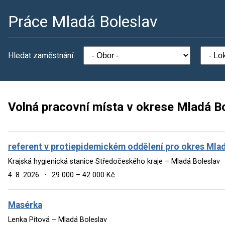
Práce Mladá Boleslav
Hledat zaměstnání
Volná pracovní místa v okrese Mladá B
referent v protiepidemickém oddělení pro okres Mlad
Krajská hygienická stanice Středočeského kraje – Mladá Boleslav
4. 8. 2026
·
29 000 – 42 000 Kč
Masérka
Lenka Pítová – Mladá Boleslav