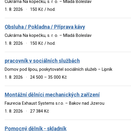
Cukrárna Na kopečku, s. r. o. – Mladá Boleslav
1. 8. 2026
·
150 Kč / hod.
Obsluha / Pokladna / Příprava kávy
Cukrárna Na kopečku, s. r. o. – Mladá Boleslav
1. 8. 2026
·
150 Kč / hod.
pracovník v sociálních službách
Domov pod lípou, poskytovatel sociálních služeb – Lipník
1. 8. 2026
·
24 500 – 35 000 Kč
Montážní dělníci mechanických zařízení
Faurecia Exhaust Systems s.r.o. – Bakov nad Jizerou
1. 8. 2026
·
27 384 Kč
Pomocný dělník - skladník