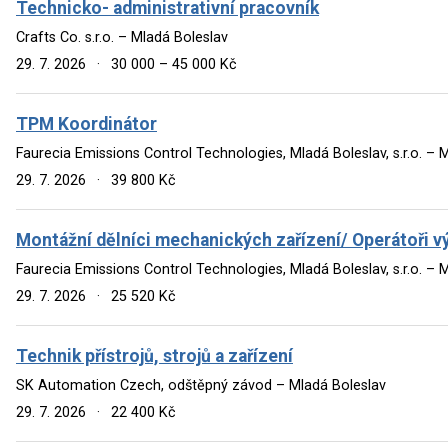
Technicko- administrativní pracovník
Crafts Co. s.r.o. – Mladá Boleslav
29. 7. 2026
·
30 000 – 45 000 Kč
TPM Koordinátor
Faurecia Emissions Control Technologies, Mladá Boleslav, s.r.o. – 
29. 7. 2026
·
39 800 Kč
Montážní dělníci mechanických zařízení/ Operátoři v
Faurecia Emissions Control Technologies, Mladá Boleslav, s.r.o. – 
29. 7. 2026
·
25 520 Kč
Technik přístrojů, strojů a zařízení
SK Automation Czech, odštěpný závod – Mladá Boleslav
29. 7. 2026
·
22 400 Kč