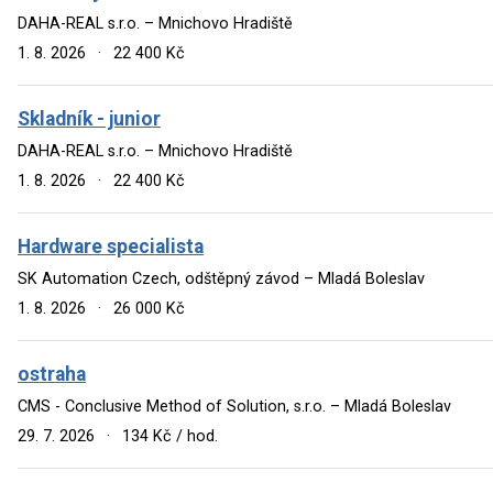
DAHA-REAL s.r.o. – Mnichovo Hradiště
1. 8. 2026
·
22 400 Kč
Skladník - junior
DAHA-REAL s.r.o. – Mnichovo Hradiště
1. 8. 2026
·
22 400 Kč
Hardware specialista
SK Automation Czech, odštěpný závod – Mladá Boleslav
1. 8. 2026
·
26 000 Kč
ostraha
CMS - Conclusive Method of Solution, s.r.o. – Mladá Boleslav
29. 7. 2026
·
134 Kč / hod.