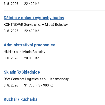
3. 8. 2026
·
22 400 Kč
Dělníci v oblasti výstavby budov
KONTRSVAR Servis s.r.o. – Mladá Boleslav
3. 8. 2026
·
22 400 Kč
Administrativní pracovnice
HNH s.r.o. – Mladá Boleslav
3. 8. 2026
·
20 000 Kč
Skladník/Skladnice
DSV Contract Logistics s.r.o. – Kosmonosy
3. 8. 2026
·
31 700 – 37 900 Kč
Kuchař / kuchařka