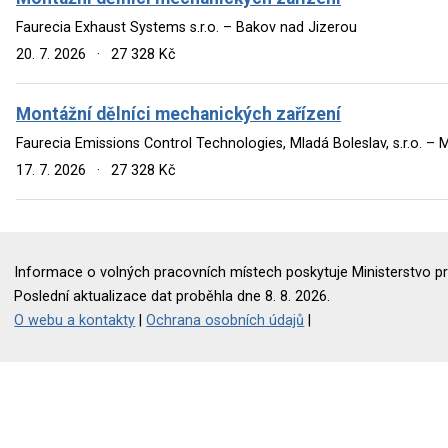
Faurecia Exhaust Systems s.r.o. – Bakov nad Jizerou
20. 7. 2026
·
27 328 Kč
Montážní dělníci mechanických zařízení
Faurecia Emissions Control Technologies, Mladá Boleslav, s.r.o. – 
17. 7. 2026
·
27 328 Kč
Informace o volných pracovních místech poskytuje Ministerstvo pr
Poslední aktualizace dat proběhla dne 8. 8. 2026.
O webu a kontakty
|
Ochrana osobních údajů
|