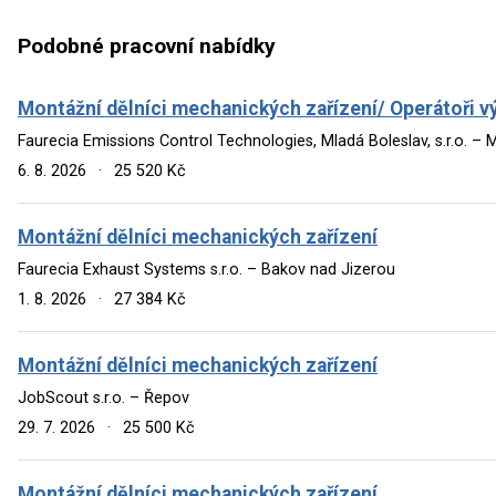
Podobné pracovní nabídky
Montážní dělníci mechanických zařízení/ Operátoři v
Faurecia Emissions Control Technologies, Mladá Boleslav, s.r.o. – 
6. 8. 2026
·
25 520 Kč
Montážní dělníci mechanických zařízení
Faurecia Exhaust Systems s.r.o. – Bakov nad Jizerou
1. 8. 2026
·
27 384 Kč
Montážní dělníci mechanických zařízení
JobScout s.r.o. – Řepov
29. 7. 2026
·
25 500 Kč
Montážní dělníci mechanických zařízení