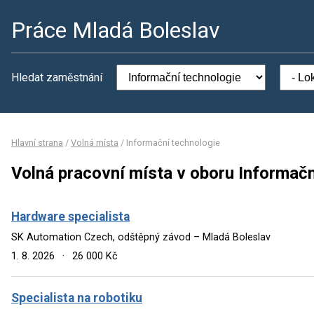
Práce Mladá Boleslav
Hledat zaměstnání
Hlavní strana
/
Volná místa
/
Informační technologie
Volná pracovní místa v oboru Informačn
Hardware specialista
SK Automation Czech, odštěpný závod – Mladá Boleslav
1. 8. 2026
·
26 000 Kč
Specialista na robotiku