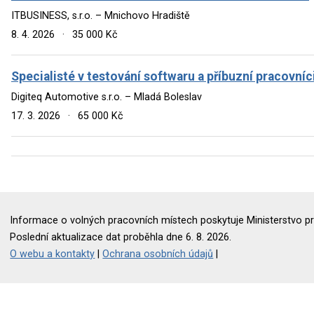
ITBUSINESS, s.r.o. – Mnichovo Hradiště
8. 4. 2026
·
35 000 Kč
Specialisté v testování softwaru a příbuzní pracovníc
Digiteq Automotive s.r.o. – Mladá Boleslav
17. 3. 2026
·
65 000 Kč
Informace o volných pracovních místech poskytuje Ministerstvo pr
Poslední aktualizace dat proběhla dne 6. 8. 2026.
O webu a kontakty
|
Ochrana osobních údajů
|