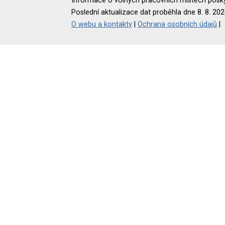
Informace o volných pracovních místech poskyt
Poslední aktualizace dat proběhla dne 8. 8. 202
O webu a kontakty
|
Ochrana osobních údajů
|