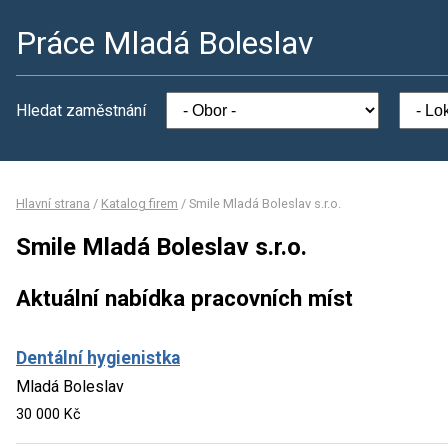
Práce Mladá Boleslav
Hledat zaměstnání
Hlavní strana
/
Katalog firem
/
Smile Mladá Boleslav s.r.o.
Smile Mladá Boleslav s.r.o.
Aktuální nabídka pracovních míst
Dentální hygienistka
Mladá Boleslav
30 000 Kč