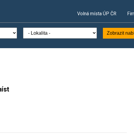
Volná místa ÚP ČR
Fir
Zobrazit nab
íst