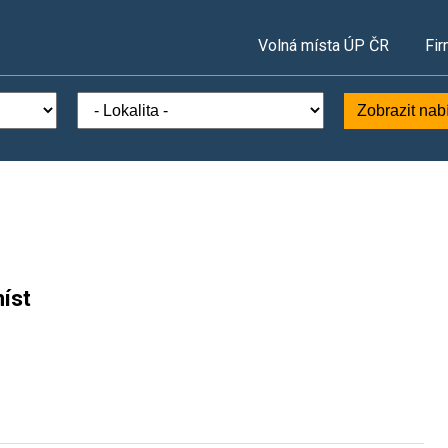
Volná místa ÚP ČR
Fir
Zobrazit nab
íst