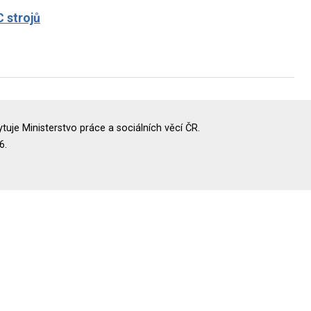
 strojů
uje Ministerstvo práce a sociálních věcí ČR.
6.