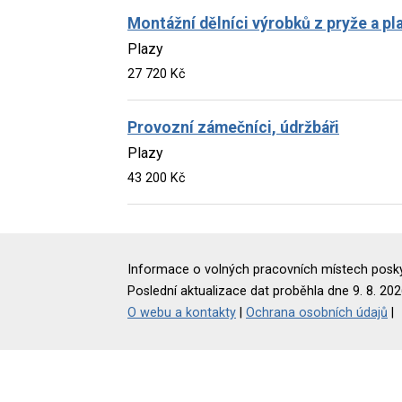
Montážní dělníci výrobků z pryže a pl
Plazy
27 720 Kč
Provozní zámečníci, údržbáři
Plazy
43 200 Kč
Informace o volných pracovních místech poskyt
Poslední aktualizace dat proběhla dne 9. 8. 202
O webu a kontakty
|
Ochrana osobních údajů
|