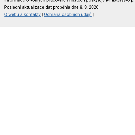
Informace o volných pracovních místech poskytuje Ministerstvo pr
Poslední aktualizace dat proběhla dne 8. 8. 2026.
O webu a kontakty
|
Ochrana osobních údajů
|