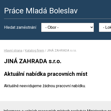
Práce Mladá Boleslav
Hledat zaměstnání
Hlavní strana
/
Katalog firem
/
JINÁ ZAHRADA s.r.o.
JINÁ ZAHRADA s.r.o.
Aktuální nabídka pracovních míst
Aktuálně neevidujeme žádnou pracovní nabídku.