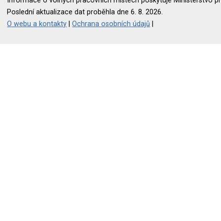
Informace o volných pracovních místech poskytuje Ministerstvo pr
Poslední aktualizace dat proběhla dne 6. 8. 2026.
O webu a kontakty
|
Ochrana osobních údajů
|