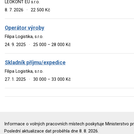
LEOKONT EU s.r.o.
8. 7. 2026
·
22 500 Kč
Operátor výroby
Filipa Logistika, s.r.o.
24. 9. 2025
·
25 000 – 28 000 Kč
Skladník příjmu/expedice
Filipa Logistika, s.r.o.
27. 1. 2025
·
30 000 – 33 000 Kč
Informace o volných pracovních místech poskytuje Ministerstvo pr
Poslední aktualizace dat proběhla dne 8. 8. 2026.