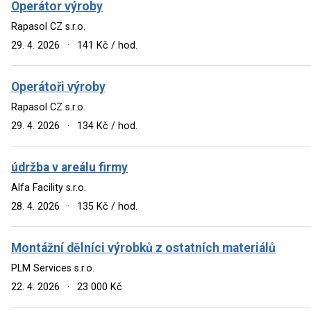
Operátor výroby
Rapasol CZ s.r.o.
29. 4. 2026
·
141 Kč / hod.
Operátoři výroby
Rapasol CZ s.r.o.
29. 4. 2026
·
134 Kč / hod.
údržba v areálu firmy
Alfa Facility s.r.o.
28. 4. 2026
·
135 Kč / hod.
Montážní dělníci výrobků z ostatních materiálů
PLM Services s.r.o.
22. 4. 2026
·
23 000 Kč