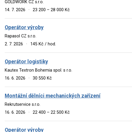
GOLDWORK CZ s.r.o.
14. 7. 2026
·
23 200 – 28 000 Kč
Operátor výroby
Rapasol CZ s.r.o.
2. 7. 2026
·
145 Kč / hod.
Operátor logistiky
Kautex Textron Bohemia spol. s r.o.
16. 6. 2026
·
30 550 Kč
Montážní dělníci mechanických zařízení
Rekrutservice s.r.o.
16. 6. 2026
·
22 400 – 22 500 Kč
Operátor výroby