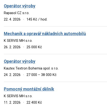
Operátor výroby
Rapasol CZ s.r.o.
22. 4. 2026
·
145 Kč / hod.
Mechanik a opravář nákladních automobilů
K SERVIS MH s.r.o.
26. 2. 2026
·
25 000 Kč
Operátor výroby
Kautex Textron Bohemia spol. s r.o.
24. 2. 2026
·
27 000 – 38 000 Kč
Pomocný montážní dělník
K SERVIS MH s.r.o.
11. 2. 2026
·
22 400 Kč