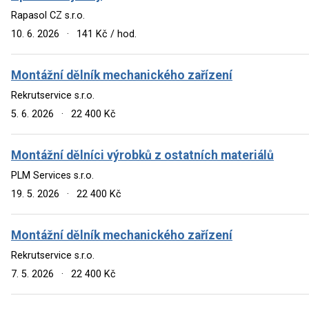
Rapasol CZ s.r.o.
10. 6. 2026
·
141 Kč / hod.
Montážní dělník mechanického zařízení
Rekrutservice s.r.o.
5. 6. 2026
·
22 400 Kč
Montážní dělníci výrobků z ostatních materiálů
PLM Services s.r.o.
19. 5. 2026
·
22 400 Kč
Montážní dělník mechanického zařízení
Rekrutservice s.r.o.
7. 5. 2026
·
22 400 Kč