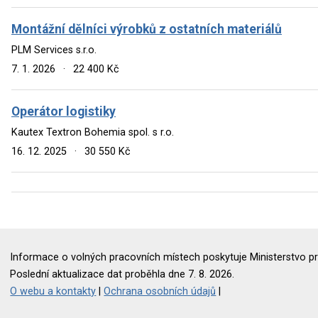
Montážní dělníci výrobků z ostatních materiálů
PLM Services s.r.o.
7. 1. 2026
·
22 400 Kč
Operátor logistiky
Kautex Textron Bohemia spol. s r.o.
16. 12. 2025
·
30 550 Kč
Informace o volných pracovních místech poskytuje Ministerstvo pr
Poslední aktualizace dat proběhla dne 7. 8. 2026.
O webu a kontakty
|
Ochrana osobních údajů
|