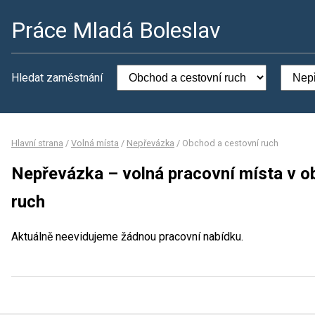
Práce Mladá Boleslav
Hledat zaměstnání
Hlavní strana
/
Volná místa
/
Nepřevázka
/
Obchod a cestovní ruch
Nepřevázka – volná pracovní místa v o
ruch
Aktuálně neevidujeme žádnou pracovní nabídku.