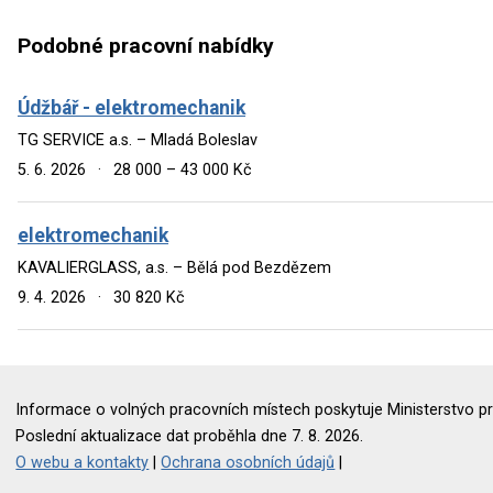
Podobné pracovní nabídky
Údžbář - elektromechanik
TG SERVICE a.s. – Mladá Boleslav
5. 6. 2026
·
28 000 – 43 000 Kč
elektromechanik
KAVALIERGLASS, a.s. – Bělá pod Bezdězem
9. 4. 2026
·
30 820 Kč
Informace o volných pracovních místech poskytuje Ministerstvo pr
Poslední aktualizace dat proběhla dne 7. 8. 2026.
O webu a kontakty
|
Ochrana osobních údajů
|