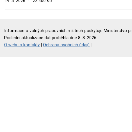
19. 5. 2026
·
22 400 Kč
Informace o volných pracovních místech poskytuje Ministerstvo pr
Poslední aktualizace dat proběhla dne 8. 8. 2026.
O webu a kontakty
|
Ochrana osobních údajů
|