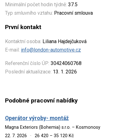
Minimální počet hodin týdně:
37.5
Typ smluvního vztahu:
Pracovní smlouva
První kontakt
Kontaktní osoba:
Liliana Hajdejčuková
E-mail:
info@london-automotive.cz
Referenční číslo ÚP:
30424060768
Poslední aktualizace:
13. 1. 2026
Podobné pracovní nabídky
Operátor výroby- montáž
Magna Exteriors (Bohemia) s.r.o. – Kosmonosy
22. 7. 2026
·
26 420 – 35 120 Kč