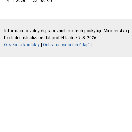
14. 4. 2026
·
22 400 Kč
Informace o volných pracovních místech poskytuje Ministerstvo pr
Poslední aktualizace dat proběhla dne 7. 8. 2026.
O webu a kontakty
|
Ochrana osobních údajů
|