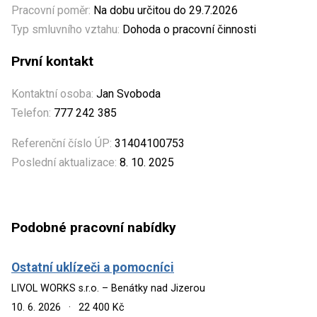
Pracovní poměr:
Na dobu určitou do 29.7.2026
Typ smluvního vztahu:
Dohoda o pracovní činnosti
První kontakt
Kontaktní osoba:
Jan Svoboda
Telefon:
777 242 385
Referenční číslo ÚP:
31404100753
Poslední aktualizace:
8. 10. 2025
Podobné pracovní nabídky
Ostatní uklízeči a pomocníci
LIVOL WORKS s.r.o. – Benátky nad Jizerou
10. 6. 2026
·
22 400 Kč