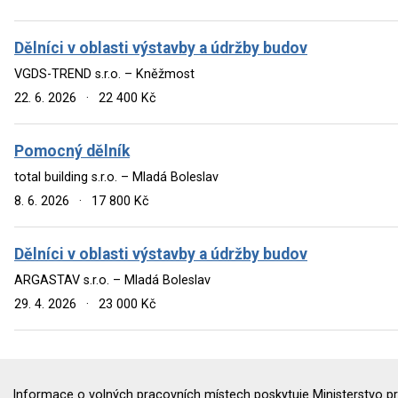
Dělníci v oblasti výstavby a údržby budov
VGDS-TREND s.r.o. – Kněžmost
22. 6. 2026
·
22 400 Kč
Pomocný dělník
total building s.r.o. – Mladá Boleslav
8. 6. 2026
·
17 800 Kč
Dělníci v oblasti výstavby a údržby budov
ARGASTAV s.r.o. – Mladá Boleslav
29. 4. 2026
·
23 000 Kč
Informace o volných pracovních místech poskytuje Ministerstvo pr