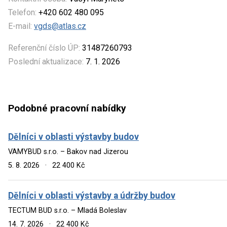
Telefon:
+420 602 480 095
E-mail:
vgds@atlas.cz
Referenční číslo ÚP:
31487260793
Poslední aktualizace:
7. 1. 2026
Podobné pracovní nabídky
Dělníci v oblasti výstavby budov
VAMYBUD s.r.o. – Bakov nad Jizerou
5. 8. 2026
·
22 400 Kč
Dělníci v oblasti výstavby a údržby budov
TECTUM BUD s.r.o. – Mladá Boleslav
14. 7. 2026
·
22 400 Kč