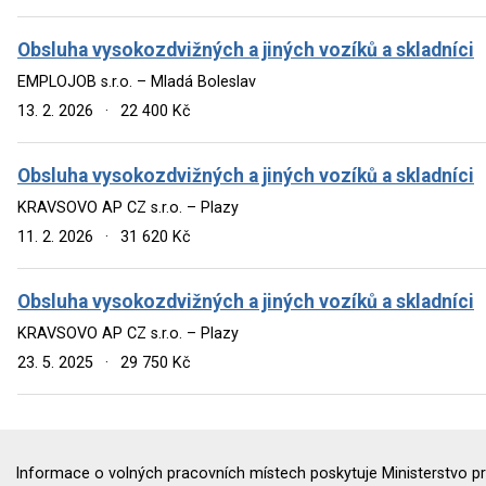
Obsluha vysokozdvižných a jiných vozíků a skladníci
EMPLOJOB s.r.o. – Mladá Boleslav
13. 2. 2026
·
22 400 Kč
Obsluha vysokozdvižných a jiných vozíků a skladníci
KRAVSOVO AP CZ s.r.o. – Plazy
11. 2. 2026
·
31 620 Kč
Obsluha vysokozdvižných a jiných vozíků a skladníci
KRAVSOVO AP CZ s.r.o. – Plazy
23. 5. 2025
·
29 750 Kč
Informace o volných pracovních místech poskytuje Ministerstvo pr