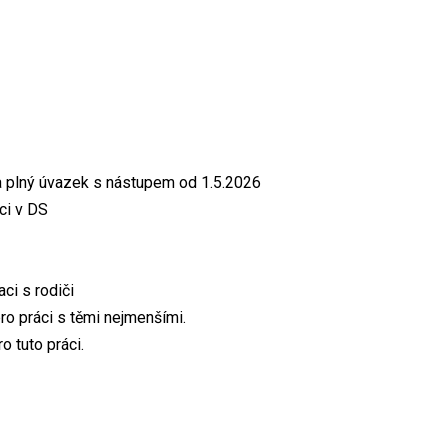
 plný úvazek s nástupem od 1.5.2026
ci v DS
ci s rodiči
pro práci s těmi nejmenšími.
 tuto práci.