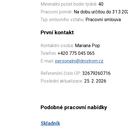
Minimální počet hodin týdně:
40
Pracovní poměr:
Na dobu určitou do 31.3.20
Typ smluvního vztahu:
Pracovní smlouva
První kontakt
Kontaktní osoba:
Mariana Pop
Telefon:
+420 775 045 065
E-mail:
personalni@dnistrom.cz
Referenční číslo ÚP:
32679260716
Poslední aktualizace:
25. 2. 2026
Podobné pracovní nabídky
Skladník