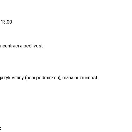
-13:00
ncentraci a pečlivost
jazyk vítaný (není podmínkou), manální zručnost.
k