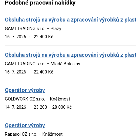
Podobné pracovní nabídky
Obsluha strojů na výrobu a zpracování výrobků z plas
GAMI TRADING s.r.o. – Plazy
16. 7. 2026
·
22 400 Kč
Obsluha strojů na výrobu a zpracování výrobků z plas
GAMI TRADING s.r.o. – Mladá Boleslav
16. 7. 2026
·
22 400 Kč
Operátor výroby
GOLDWORK CZ s.r.o. – Kněžmost
14. 7. 2026
·
23 200 – 28 000 Kč
Operátor výroby
Rapasol CZ s.r.o. – Kněžmost