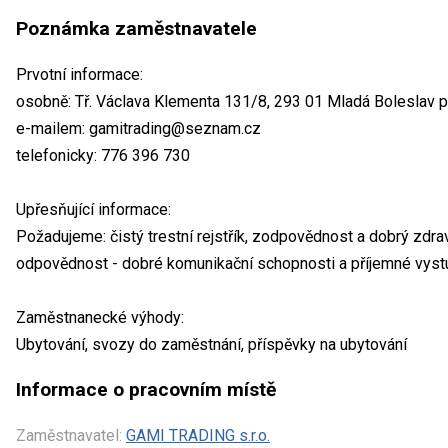
Poznámka zaměstnavatele
Prvotní informace:
osobně: Tř. Václava Klementa 131/8, 293 01 Mladá Boleslav pr
e-mailem: gamitrading@seznam.cz
telefonicky: 776 396 730
Upřesňující informace:
Požadujeme: čistý trestní rejstřík, zodpovědnost a dobrý zdrav
odpovědnost - dobré komunikační schopnosti a příjemné vyst
Zaměstnanecké výhody:
Ubytování, svozy do zaměstnání, příspěvky na ubytování
Informace o pracovním místě
Zaměstnavatel:
GAMI TRADING s.r.o.