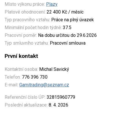
Místo výkonu práce:
Plazy
Platové ohodnocení:
22 400 Kč / měsíc
Typ pracovního vztahu:
Práce na plný úvazek
Minimální počet hodin týdně:
37.5
Pracovní poměr:
Na dobu určitou do 29.6.2026
Typ smluvního vztahu:
Pracovní smlouva
První kontakt
Kontaktní osoba:
Michal Savický
Telefon:
776 396 730
E-mail:
Gamitrading@seznam.cz
Referenční číslo ÚP:
32815960779
Poslední aktualizace:
8. 4. 2026