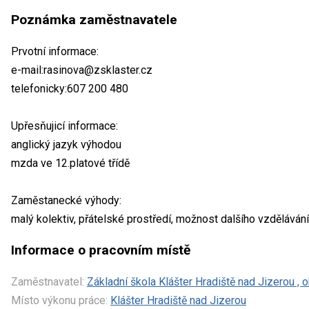
Poznámka zaměstnavatele
Prvotní informace:
e-mail:rasinova@zsklaster.cz
telefonicky:607 200 480
Upřesňujicí informace:
anglický jazyk výhodou
mzda ve 12.platové třídě
Zaměstanecké výhody:
malý kolektiv, přátelské prostředí, možnost dalšího vzdělávání
Informace o pracovním místě
Zaměstnavatel:
Základní škola Klášter Hradiště nad Jizerou ,
Místo výkonu práce:
Klášter Hradiště nad Jizerou