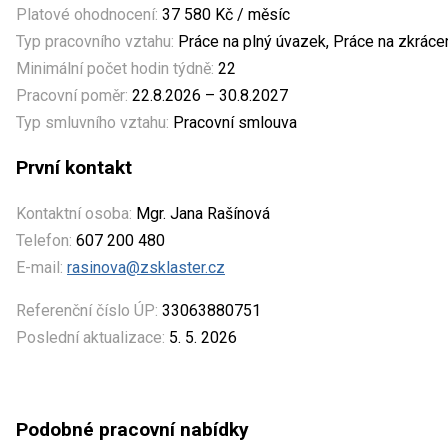
Platové ohodnocení:
37 580 Kč / měsíc
Typ pracovního vztahu:
Práce na plný úvazek, Práce na zkrác
Minimální počet hodin týdně:
22
Pracovní poměr:
22.8.2026 – 30.8.2027
Typ smluvního vztahu:
Pracovní smlouva
První kontakt
Kontaktní osoba:
Mgr. Jana Rašínová
Telefon:
607 200 480
E-mail:
rasinova@zsklaster.cz
Referenční číslo ÚP:
33063880751
Poslední aktualizace:
5. 5. 2026
Podobné pracovní nabídky