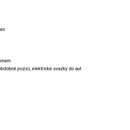
com
písmem
bdobné pozici, elektrické svazky do aut