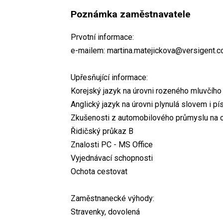
Poznámka zaměstnavatele
Prvotní informace:
e-mailem: martina.matejickova@versigent.
Upřesňující informace:
Korejský jazyk na úrovni rozeného mluvčího
Anglický jazyk na úrovni plynulá slovem i 
Zkušenosti z automobilového průmyslu na o
Řidičský průkaz B
Znalosti PC - MS Office
Vyjednávací schopnosti
Ochota cestovat
Zaměstnanecké výhody:
Stravenky, dovolená