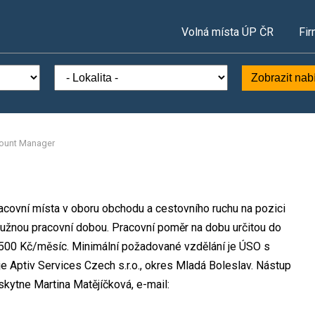
Volná místa ÚP ČR
Fir
Zobrazit nab
ount Manager
pracovní místa v oboru obchodu a cestovního ruchu na pozici
užnou pracovní dobou. Pracovní poměr na dobu určitou do
500 Kč/měsíc. Minimální požadované vzdělání je ÚSO s
je Aptiv Services Czech s.r.o., okres Mladá Boleslav. Nástup
kytne Martina Matějíčková, e-mail: