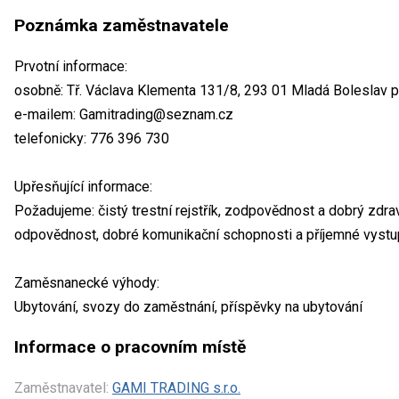
Poznámka zaměstnavatele
Prvotní informace:
osobně: Tř. Václava Klementa 131/8, 293 01 Mladá Boleslav pr
e-mailem: Gamitrading@seznam.cz
telefonicky: 776 396 730
Upřesňující informace:
Požadujeme: čistý trestní rejstřík, zodpovědnost a dobrý zdravo
odpovědnost, dobré komunikační schopnosti a příjemné vystu
Zaměsnanecké výhody:
Ubytování, svozy do zaměstnání, příspěvky na ubytování
Informace o pracovním místě
Zaměstnavatel:
GAMI TRADING s.r.o.