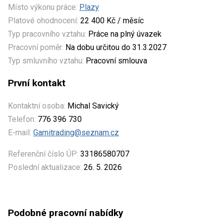
Místo výkonu práce:
Plazy
Platové ohodnocení:
22 400 Kč / měsíc
Typ pracovního vztahu:
Práce na plný úvazek
Pracovní poměr:
Na dobu určitou do 31.3.2027
Typ smluvního vztahu:
Pracovní smlouva
První kontakt
Kontaktní osoba:
Michal Savický
Telefon:
776 396 730
E-mail:
Gamitrading@seznam.cz
Referenční číslo ÚP:
33186580707
Poslední aktualizace:
26. 5. 2026
Podobné pracovní nabídky