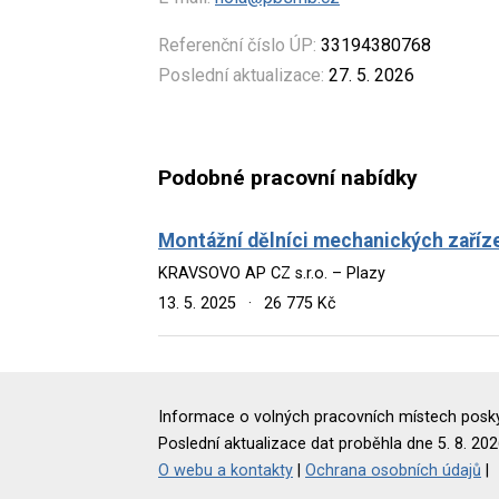
Referenční číslo ÚP:
33194380768
Poslední aktualizace:
27. 5. 2026
Podobné pracovní nabídky
Montážní dělníci mechanických zaříz
KRAVSOVO AP CZ s.r.o. – Plazy
13. 5. 2025
·
26 775 Kč
Informace o volných pracovních místech poskyt
Poslední aktualizace dat proběhla dne 5. 8. 202
O webu a kontakty
|
Ochrana osobních údajů
|