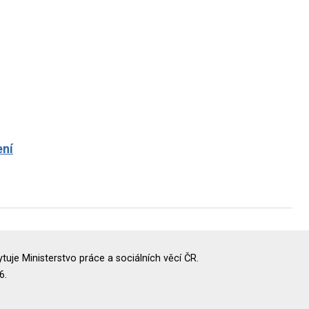
ení
uje Ministerstvo práce a sociálních věcí ČR.
6.