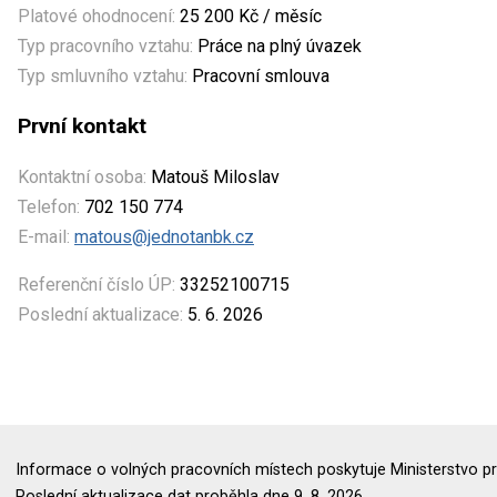
Platové ohodnocení:
25 200 Kč / měsíc
Typ pracovního vztahu:
Práce na plný úvazek
Typ smluvního vztahu:
Pracovní smlouva
První kontakt
Kontaktní osoba:
Matouš Miloslav
Telefon:
702 150 774
E-mail:
matous@jednotanbk.cz
Referenční číslo ÚP:
33252100715
Poslední aktualizace:
5. 6. 2026
Informace o volných pracovních místech poskytuje Ministerstvo pr
Poslední aktualizace dat proběhla dne 9. 8. 2026.