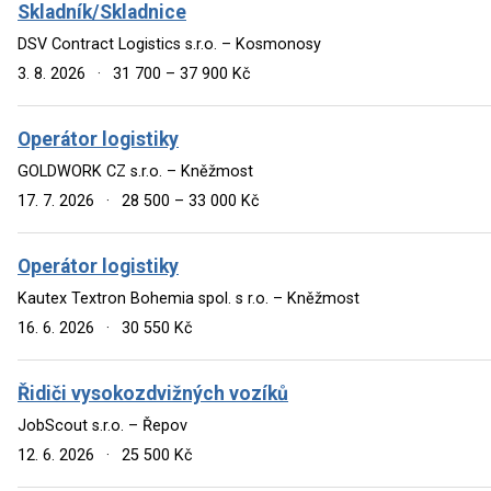
Skladník/Skladnice
DSV Contract Logistics s.r.o. – Kosmonosy
3. 8. 2026
·
31 700 – 37 900 Kč
Operátor logistiky
GOLDWORK CZ s.r.o. – Kněžmost
17. 7. 2026
·
28 500 – 33 000 Kč
Operátor logistiky
Kautex Textron Bohemia spol. s r.o. – Kněžmost
16. 6. 2026
·
30 550 Kč
Řidiči vysokozdvižných vozíků
JobScout s.r.o. – Řepov
12. 6. 2026
·
25 500 Kč