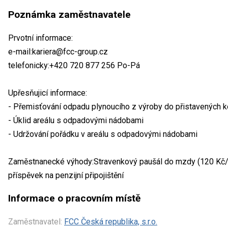
Poznámka zaměstnavatele
Prvotní informace:
e-mail:kariera@fcc-group.cz
telefonicky:+420 720 877 256 Po-Pá
Upřesňujicí informace:
- Přemisťování odpadu plynoucího z výroby do přistavených 
- Úklid areálu s odpadovými nádobami
- Udržování pořádku v areálu s odpadovými nádobami
Zaměstnanecké výhody:Stravenkový paušál do mzdy (120 Kč/de
příspěvek na penzijní připojištění
Informace o pracovním místě
Zaměstnavatel:
FCC Česká republika, s.r.o.