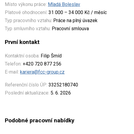
Místo výkonu práce:
Mladá Boleslav
Platové ohodnocení:
31 000 – 34 000 Kč / měsíc
Typ pracovního vztahu:
Práce na plný úvazek
Typ smluvního vztahu:
Pracovní smlouva
První kontakt
Kontaktní osoba:
Filip Šmíd
Telefon:
+420 720 877 256
E-mail:
kariera@fcc-group.cz
Referenční číslo ÚP:
33252180740
Poslední aktualizace:
5. 6. 2026
Podobné pracovní nabídky