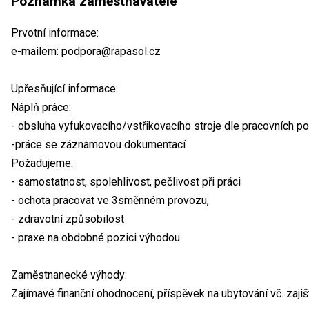
Poznámka zaměstnavatele
Prvotní informace:
e-mailem: podpora@rapasol.cz
Upřesňující informace:
Náplň práce:
- obsluha vyfukovacího/vstřikovacího stroje dle pracovních po
-práce se záznamovou dokumentací
Požadujeme:
- samostatnost, spolehlivost, pečlivost při práci
- ochota pracovat ve 3směnném provozu,
- zdravotní způsobilost
- praxe na obdobné pozici výhodou
Zaměstnanecké výhody:
Zajímavé finanční ohodnocení, příspěvek na ubytování vč. zajiš