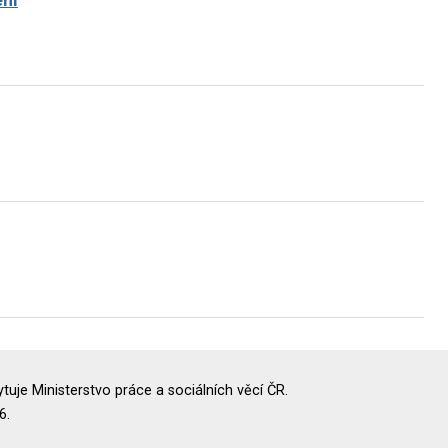
uje Ministerstvo práce a sociálních věcí ČR.
6.