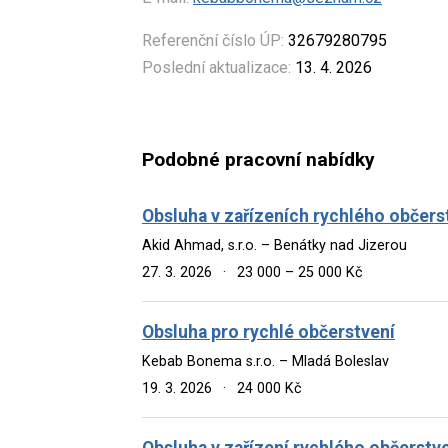
Referenční číslo ÚP:
32679280795
Poslední aktualizace:
13. 4. 2026
Podobné pracovní nabídky
Obsluha v zařízeních rychlého občers
Akid Ahmad, s.r.o. – Benátky nad Jizerou
27. 3. 2026
·
23 000 – 25 000 Kč
Obsluha pro rychlé občerstvení
Kebab Bonema s.r.o. – Mladá Boleslav
19. 3. 2026
·
24 000 Kč
Obsluha v zařízení rychlého občerstv