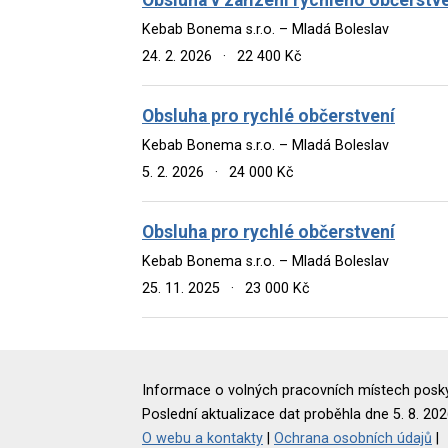
Kebab Bonema s.r.o. – Mladá Boleslav
24. 2. 2026
·
22 400 Kč
Obsluha pro rychlé občerstvení
Kebab Bonema s.r.o. – Mladá Boleslav
5. 2. 2026
·
24 000 Kč
Obsluha pro rychlé občerstvení
Kebab Bonema s.r.o. – Mladá Boleslav
25. 11. 2025
·
23 000 Kč
Informace o volných pracovních místech poskyt
Poslední aktualizace dat proběhla dne 5. 8. 202
O webu a kontakty
|
Ochrana osobních údajů
|