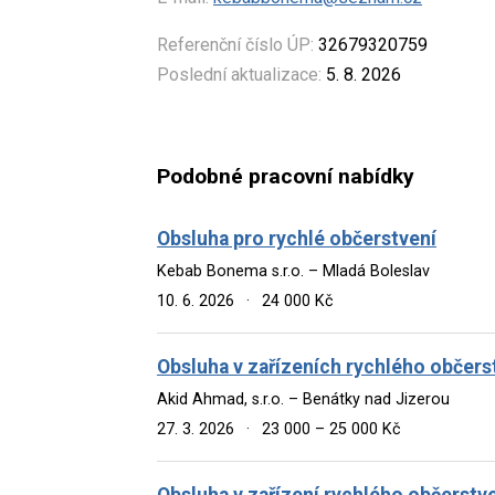
Referenční číslo ÚP:
32679320759
Poslední aktualizace:
5. 8. 2026
Podobné pracovní nabídky
Obsluha pro rychlé občerstvení
Kebab Bonema s.r.o. – Mladá Boleslav
10. 6. 2026
·
24 000 Kč
Obsluha v zařízeních rychlého občers
Akid Ahmad, s.r.o. – Benátky nad Jizerou
27. 3. 2026
·
23 000 – 25 000 Kč
Obsluha v zařízení rychlého občerstv