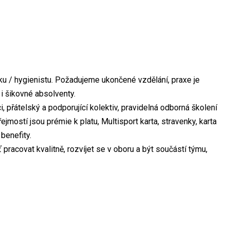
u / hygienistu. Požadujeme ukončené vzdělání, praxe je
i šikovné absolventy.
 přátelský a podporující kolektiv, pravidelná odborná školení
mostí jsou prémie k platu, Multisport karta, stravenky, karta
benefity.
pracovat kvalitně, rozvíjet se v oboru a být součástí týmu,