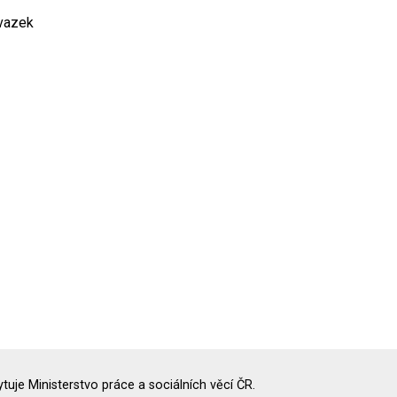
úvazek
uje Ministerstvo práce a sociálních věcí ČR.