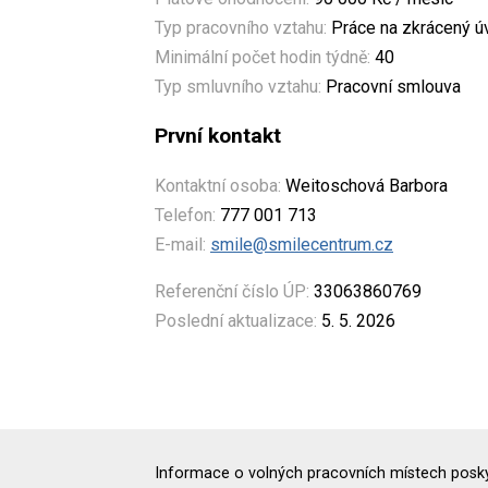
Typ pracovního vztahu:
Práce na zkrácený 
Minimální počet hodin týdně:
40
Typ smluvního vztahu:
Pracovní smlouva
První kontakt
Kontaktní osoba:
Weitoschová Barbora
Telefon:
777 001 713
E-mail:
smile@smilecentrum.cz
Referenční číslo ÚP:
33063860769
Poslední aktualizace:
5. 5. 2026
Informace o volných pracovních místech poskyt