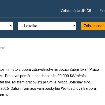
Volná místa ÚP ČR
Fir
Zobrazit nab
ékař
covní místo v oboru zdravotnictví na pozici Zubní lékař. Práce
zu. Pracovní poměr s ohodnocením 90 000 Kč/měsíc.
rské. Místem pracoviště je Smile Mladá Boleslav s.r.o.,
.2026. Další informace vám poskytne Weitoschová Barbora,
um.cz.