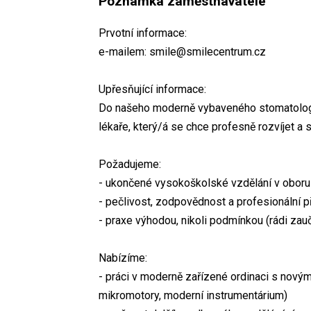
Poznámka zaměstnavatele
Prvotní informace:
e-mailem: smile@smilecentrum.cz
Upřesňující informace:
Do našeho moderně vybaveného stomatologi
lékaře, který/á se chce profesně rozvíjet a 
Požadujeme:
- ukončené vysokoškolské vzdělání v oboru 
- pečlivost, zodpovědnost a profesionální p
- praxe výhodou, nikoli podmínkou (rádi zau
Nabízíme:
- práci v moderně zařízené ordinaci s novým v
mikromotory, moderní instrumentárium)