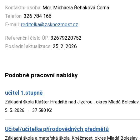
Kontaktní osoba:
Mgr. Michaela Řeháková Černá
Telefon:
326 784 166
E-mail:
reditelka@zsknezmost.cz
Referenční číslo ÚP:
32679220752
Poslední aktualizace:
25. 2. 2026
Podobné pracovní nabídky
učitel 1.stupně
Základní škola Klášter Hradiště nad Jizerou , okres Mladá Boleslav
5. 5. 2026
·
37 580 Kč
Učitel/učitelka přírodovědných předmětů
Základní škola a mateřská škola, Kněžmost, okres Mladá Boleslav